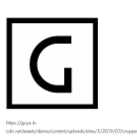
os
nes
ros
nes
velas
ores aromáticos
s aromáticas
https://goya.b-
cdn.net/assets/demo/content/uploads/sites/3/2019/07/croppe