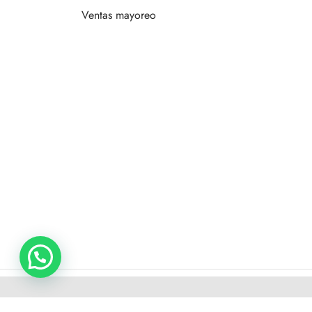
Ventas mayoreo
©2025 XO-CU Todos los derechos reservados.