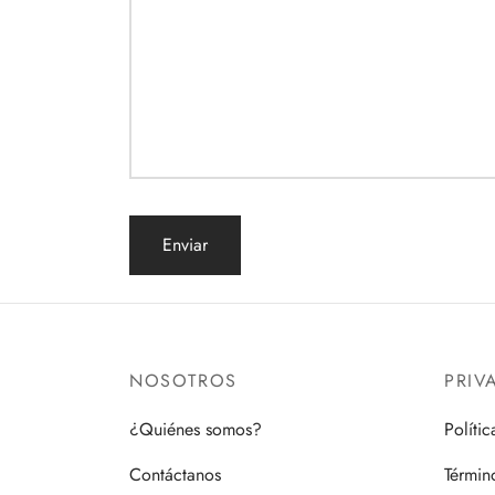
NOSOTROS
PRIV
¿Quiénes somos?
Políti
Contáctanos
Términ