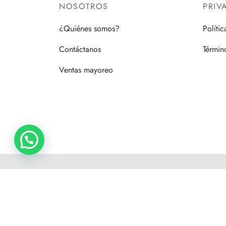
NOSOTROS
PRIV
¿Quiénes somos?
Políti
Contáctanos
Términ
Ventas mayoreo