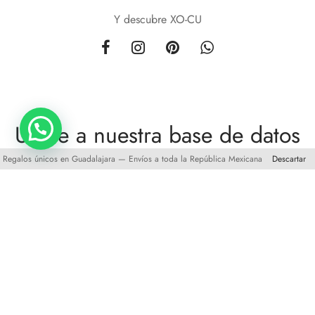
Y descubre XO-CU
Unete a nuestra base de datos
Regalos únicos en Guadalajara — Envíos a toda la República Mexicana
Descartar
y obten
10%
de descuento en tu primera compra