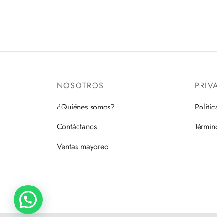
NOSOTROS
PRIV
¿Quiénes somos?
Políti
Contáctanos
Términ
Ventas mayoreo