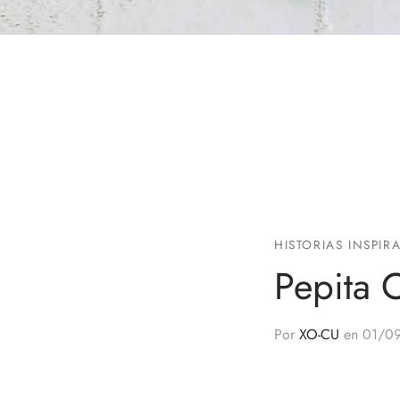
HISTORIAS INSPI
Pepita 
Por
XO-CU
en
01/0