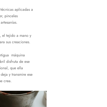
 técnicas aplicadas a
er, pinceles
 artesanías.
, el tejido a mano y
para sus creaciones.
antigua máquina
ril disfruta de ese
ional, que ella
 deja y transmire ese
e crea.