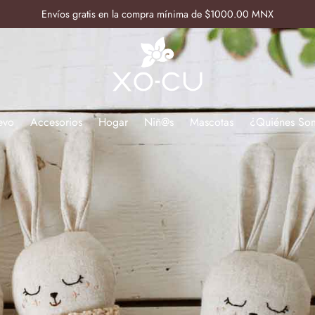
Envíos gratis en la compra mínima de $1000.00 MNX
evo
Accesorios
Hogar
Niñ@s
Mascotas
¿Quiénes So