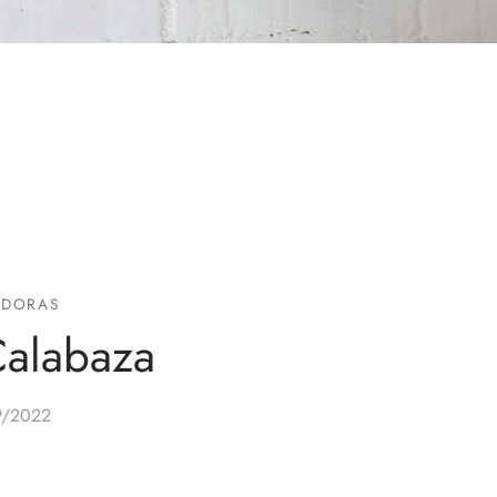
RADORAS
Calabaza
9/2022