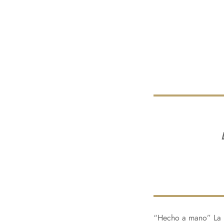
“Hecho a mano” La b