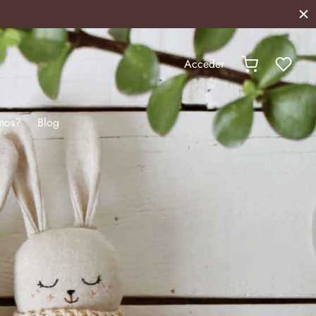
Acceder
mos?
Blog