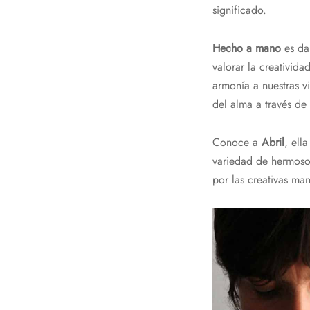
significado.
Hecho a mano
es dar
valorar la creativid
armonía a nuestras v
del alma a través de
Conoce a
Abril
, ell
variedad de hermoso
por las creativas ma