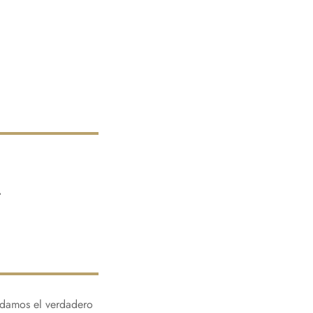
.
idamos el verdadero