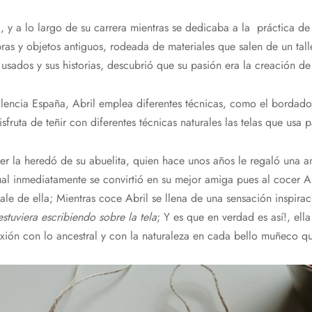
a, y a lo largo de su carrera mientras se dedicaba a la práctica de
ras y objetos antiguos, rodeada de materiales que salen de un tall
 usados y sus historias, descubrió que su pasión era la creación de
alencia España, Abril emplea diferentes técnicas, como el bordado
disfruta de teñir con diferentes técnicas naturales las telas que usa 
er la heredó de su abuelita, quien hace unos años le regaló una 
ual inmediatamente se convirtió en su mejor amiga pues al cocer Ab
ale de ella; Mientras coce Abril se llena de una sensación inspirac
stuviera escribiendo sobre la tela
; Y es que en verdad es así!, ella
ión con lo ancestral y con la naturaleza en cada bello muñeco qu