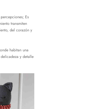
 percepciones; Es
miento transmiten
iento, del corazón y
onde habitan una
delicadeza y detalle