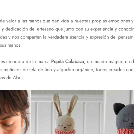
le valor a las manos que dan vida a nuestras propias emociones y
ad y dedicación del artesano que junto con su experiencia y conoci
idas y nos comparten la verdadera esencia y expresión del pensam
 sus manos.
a es creadora de la marca
Pepita Calabaza
, un mundo mágico en d
s muñecos de tela de lino y algodón orgánico, todos creados con 
nos de Abril.