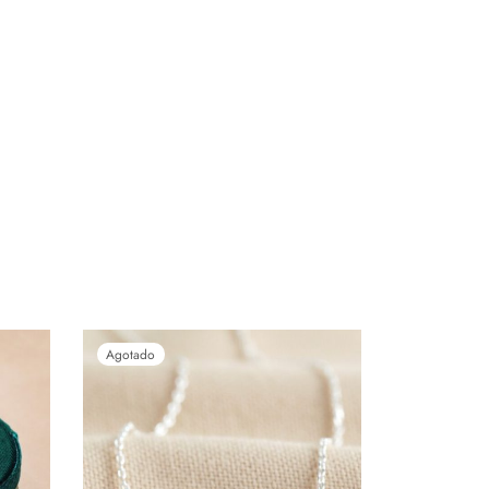
Agotado