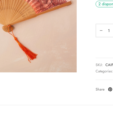
2 dispon
SKU:
CAI
Categorías
Share