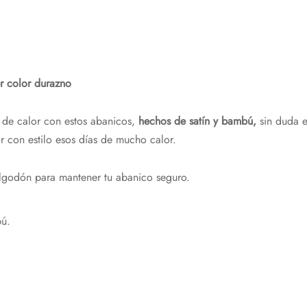
 color durazno
s de calor con estos abanicos,
hechos de satín y bambú,
sin duda e
ir con estilo esos días de mucho calor.
algodón para mantener tu abanico seguro.
bú.