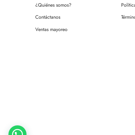
¿Quiénes somos?
Políti
Contáctanos
Términ
Ventas mayoreo