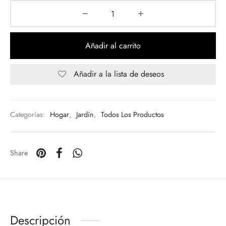
Añadir al carrito
Añadir a la lista de deseos
Categorías:
Hogar
,
Jardín
,
Todos Los Productos
Share
Descripción