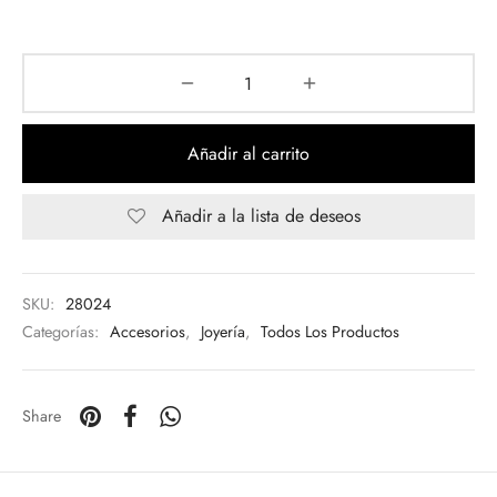
Añadir al carrito
Añadir a la lista de deseos
SKU:
28024
Categorías:
Accesorios
,
Joyería
,
Todos Los Productos
Share