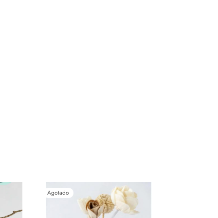
Agotado