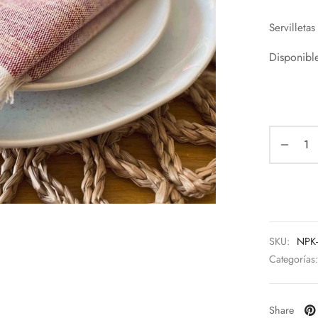
Servilletas
Disponibl
SKU:
NPK
Categorías
Share