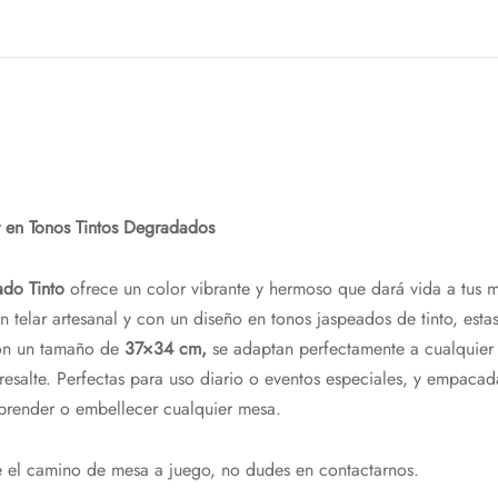
ar en Tonos Tintos Degradados
ado Tinto
ofrece un color vibrante y hermoso que dará vida a tus m
n telar artesanal y con un diseño en tonos jaspeados de tinto, estas
Con un tamaño de
37×34 cm,
se adaptan perfectamente a cualquier 
resalte. Perfectas para uso diario o eventos especiales, y empacad
orprender o embellecer cualquier mesa.
 el camino de mesa a juego, no dudes en contactarnos.