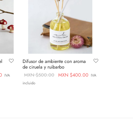
el
Difusor de ambiente con aroma
de ciruela y ruibarbo
Current
Original
Current
0
MXN $
500.00
MXN $
400.00
IVA
IVA
price is:
price
price is:
incluido
MXN
was:
MXN
Leer más
$399.00.
MXN
$400.00.
$500.00.