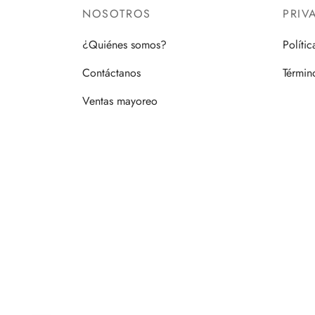
NOSOTROS
PRIV
¿Quiénes somos?
Políti
Contáctanos
Términ
Ventas mayoreo