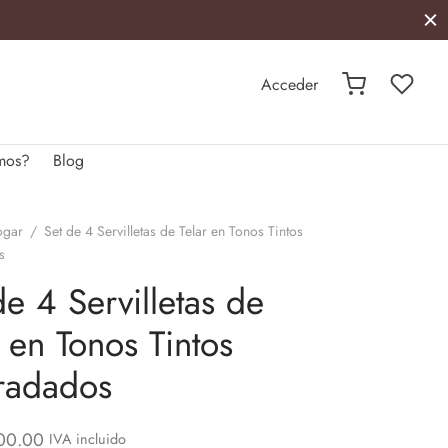
Acceder
mos?
Blog
ogar
/
Set de 4 Servilletas de Telar en Tonos Tintos
s
de 4 Servilletas de
r en Tonos Tintos
radados
00.00
IVA incluido