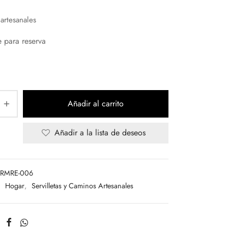
 artesanales
e para reserva
Añadir al carrito
Añadir a la lista de deseos
-RMRE-006
:
Hogar
,
Servilletas y Caminos Artesanales