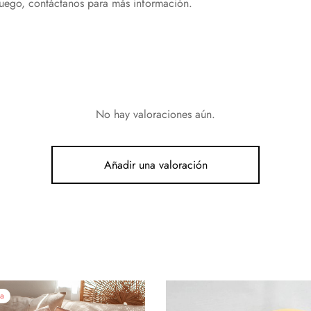
uego, contáctanos para más información.
No hay valoraciones aún.
Añadir una valoración
ta