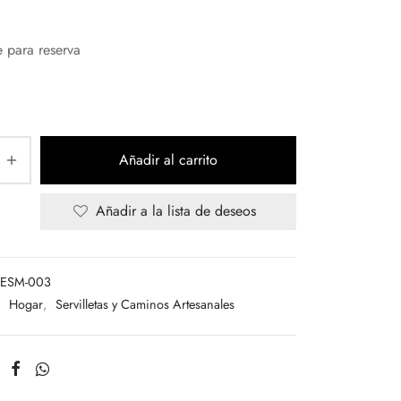
e para reserva
Añadir al carrito
Añadir a la lista de deseos
-ESM-003
:
Hogar
,
Servilletas y Caminos Artesanales