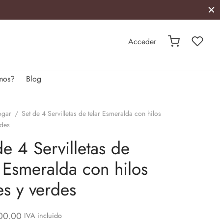
Acceder
mos?
Blog
ogar
/
Set de 4 Servilletas de telar Esmeralda con hilos
rdes
de 4 Servilletas de
r Esmeralda con hilos
es y verdes
00.00
IVA incluido