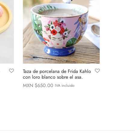
o
Taza de porcelana de Frida Kahlo
con loro blanco sobre el asa.
MXN $
650.00
IVA incluido
Añadir al carrito