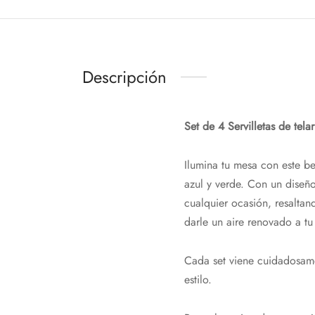
Descripción
Set de 4 Servilletas de tela
Ilumina tu mesa con este bel
azul y verde. Con un diseño
cualquier ocasión, resaltand
darle un aire renovado a tu
Cada set viene cuidadosame
estilo.