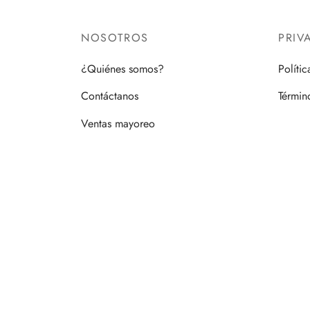
NOSOTROS
PRIV
¿Quiénes somos?
Políti
Contáctanos
Términ
Ventas mayoreo