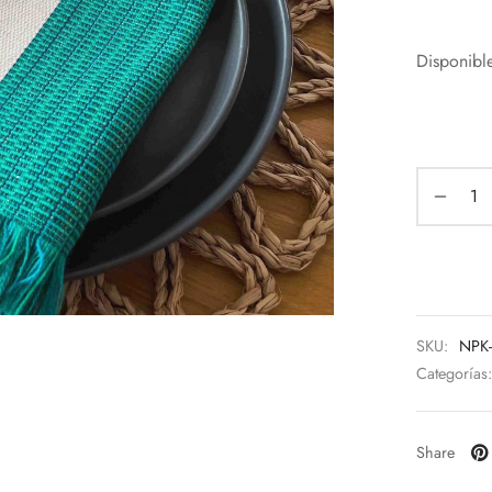
Disponibl
SKU:
NPK
Categorías
Share