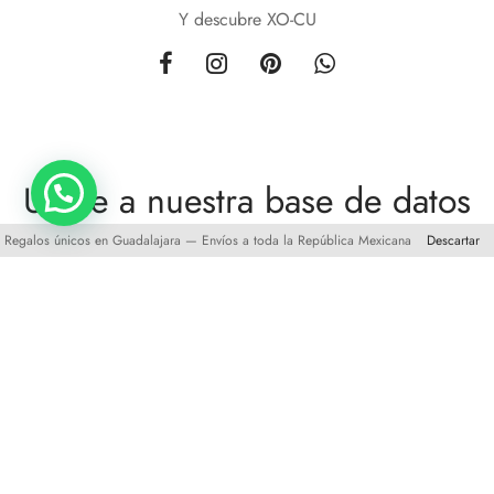
Y descubre XO-CU
Unete a nuestra base de datos
Regalos únicos en Guadalajara — Envíos a toda la República Mexicana
Descartar
y obten
10%
de descuento en tu primera compra