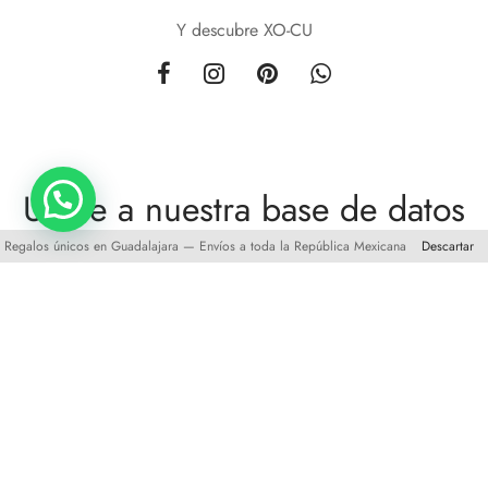
Y descubre XO-CU
Unete a nuestra base de datos
Regalos únicos en Guadalajara — Envíos a toda la República Mexicana
Descartar
y obten
10%
de descuento en tu primera compra