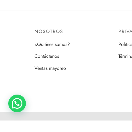
NOSOTROS
PRIV
¿Quiénes somos?
Políti
Contáctanos
Términ
Ventas mayoreo