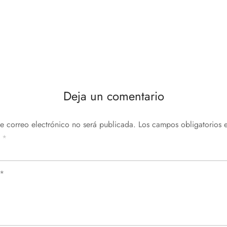
Deja un comentario
de correo electrónico no será publicada.
Los campos obligatorios e
n
*
*