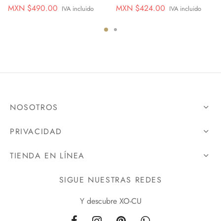
Original
Current
Original
Current
MXN $
490.00
MXN $
424.00
IVA incluido
IVA incluido
price
price is:
price
price is:
was:
MXN
was:
MXN
MXN
$490.00.
MXN
$424.00.
$700.00.
$530.00.
NOSOTROS
PRIVACIDAD
TIENDA EN LÍNEA
SIGUE NUESTRAS REDES
Y descubre XO-CU