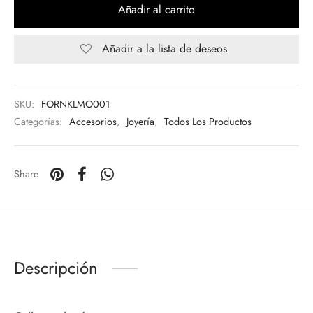
Añadir al carrito
Añadir a la lista de deseos
SKU:
FORNKLMO001
Categorías:
Accesorios
,
Joyería
,
Todos Los Productos
Share
Descripción