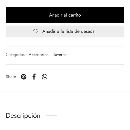
Añadir al carrito
Añadir a la lista de deseos
Categorías:
Accesorios
,
Llaveros
Share
Descripción