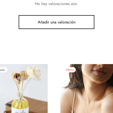
No hay valoraciones aún.
Añadir una valoración
tado
Oferta