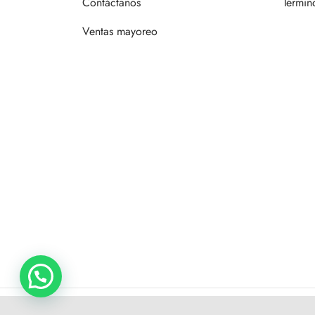
Contáctanos
Términ
Ventas mayoreo