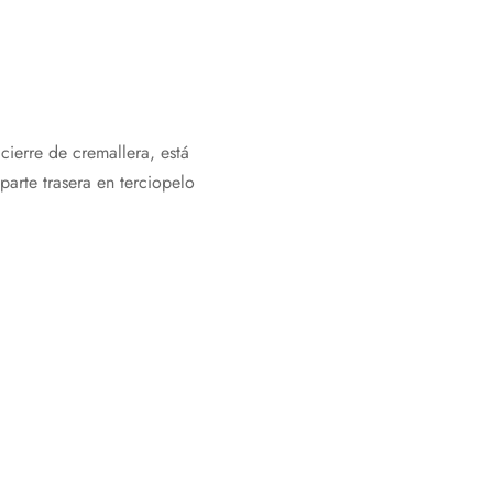
ierre de cremallera, está
arte trasera en terciopelo