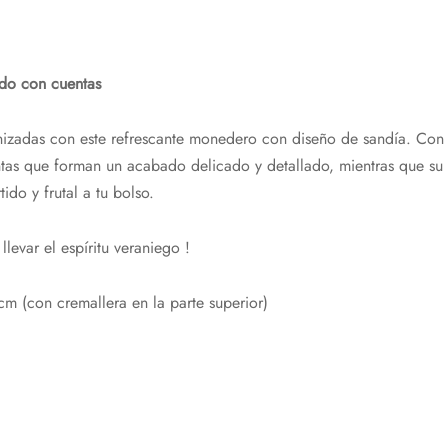
do con cuentas
izadas con este refrescante monedero con diseño de sandía. Con c
s que forman un acabado delicado y detallado, mientras que su p
ido y frutal a tu bolso.
llevar el espíritu veraniego !
m (con cremallera en la parte superior)