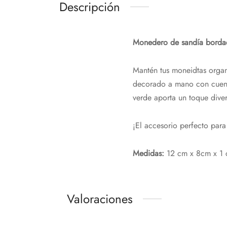
Descripción
Monedero de sandía borda
Mantén tus moneidtas organ
decorado a mano con cuenta
verde aporta un toque divert
¡El accesorio perfecto para 
Medidas:
12 cm x 8cm x 1 c
Valoraciones