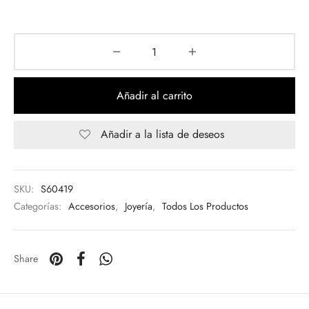
Añadir al carrito
Añadir a la lista de deseos
SKU:
S60419
Categorías:
Accesorios
,
Joyería
,
Todos Los Productos
Share